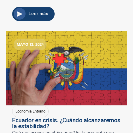
Leer más
MAYO 13, 2024
Economia Entorno
Ecuador en crisis. ¿Cuándo alcanzaremos
la estabilidad?
Qué nos espera en el Ecuador? Es la pregunta que