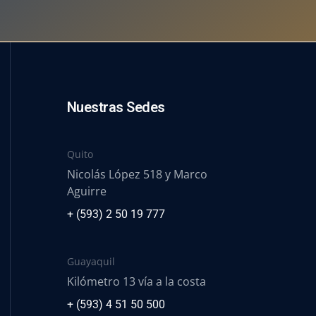
Nuestras Sedes
Quito
Nicolás López 518 y Marco
Aguirre
+ (593) 2 50 19 777
Guayaquil
Kilómetro 13 vía a la costa
+ (593) 4 51 50 500