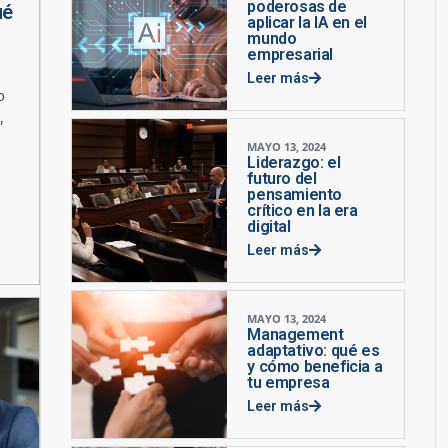
poderosas de
ué
aplicar la IA en el
mundo
empresarial
Leer más
o
,
MAYO 13, 2024
Liderazgo: el
futuro del
pensamiento
crítico en la era
digital
Leer más
MAYO 13, 2024
Management
adaptativo: qué es
y cómo beneficia a
tu empresa
Leer más