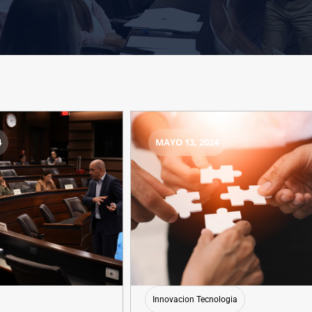
4
MAYO 13, 2024
Innovacion Tecnologia