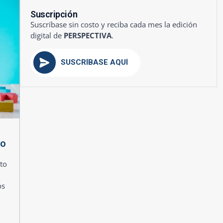
Suscripción
Suscríbase sin costo y reciba cada mes la edición
digital de
PERSPECTIVA
.
SUSCRÍBASE AQUÍ
mo
to
os