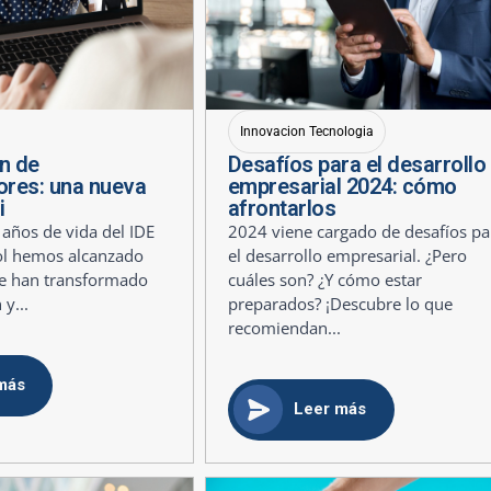
Innovacion Tecnologia
n de
Desafíos para el desarrollo
res: una nueva
empresarial 2024: cómo
i
afrontarlos
 años de vida del IDE
2024 viene cargado de desafíos pa
ol hemos alcanzado
el desarrollo empresarial. ¿Pero
ue han transformado
cuáles son? ¿Y cómo estar
 y...
preparados? ¡Descubre lo que
recomiendan...
más
Leer más