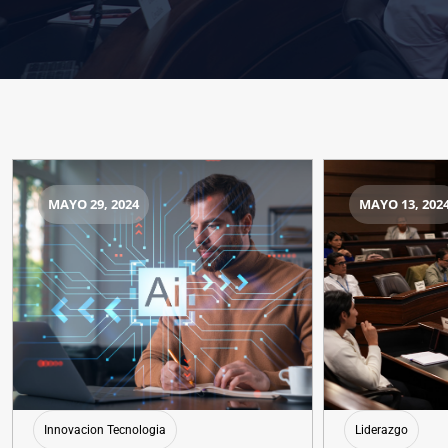
MAYO 29, 2024
MAYO 13, 202
Innovacion Tecnologia
Liderazgo