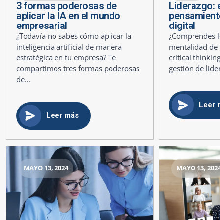
3 formas poderosas de
Liderazgo: e
aplicar la IA en el mundo
pensamiento 
empresarial
digital
¿Todavía no sabes cómo aplicar la
¿Comprendes lo
inteligencia artificial de manera
mentalidad de 
estratégica en tu empresa? Te
critical thinki
compartimos tres formas poderosas
gestión de lide
de...
Leer 
Leer más
MAYO 13, 2024
MAYO 13, 202