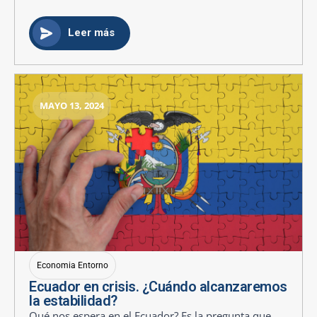
Leer más
MAYO 13, 2024
Economia Entorno
Ecuador en crisis. ¿Cuándo alcanzaremos
la estabilidad?
Qué nos espera en el Ecuador? Es la pregunta que