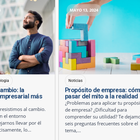
4
MAYO 13, 2024
ologia
Noticias
cambio: la
Propósito de empresa: có
empresarial más
pasar del mito a la realidad
¿Problemas para aplicar tu propósi
esistimos al cambio.
de empresa? ¿Dificultad para
n el entorno
comprender su utilidad? Te dejam
jarnos llevar por él
seis preguntas frecuentes sobre el
cisamente, lo...
tema,...