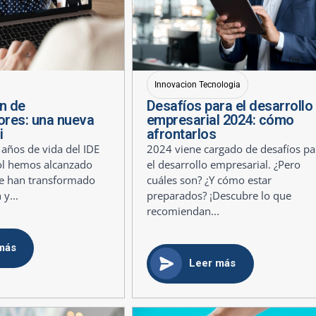
Innovacion Tecnologia
n de
Desafíos para el desarrollo
res: una nueva
empresarial 2024: cómo
i
afrontarlos
 años de vida del IDE
2024 viene cargado de desafíos pa
ol hemos alcanzado
el desarrollo empresarial. ¿Pero
ue han transformado
cuáles son? ¿Y cómo estar
 y...
preparados? ¡Descubre lo que
recomiendan...
más
Leer más