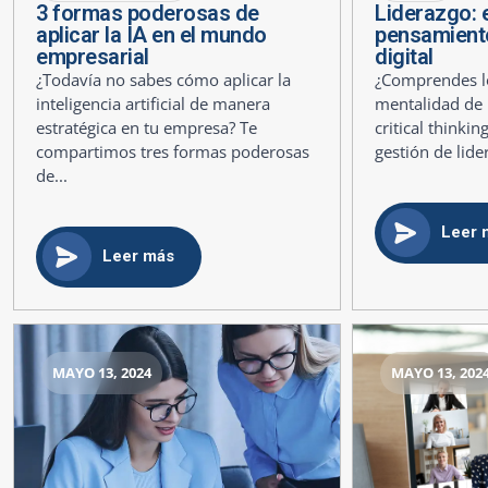
3 formas poderosas de
Liderazgo: e
aplicar la IA en el mundo
pensamiento 
empresarial
digital
¿Todavía no sabes cómo aplicar la
¿Comprendes lo
inteligencia artificial de manera
mentalidad de 
estratégica en tu empresa? Te
critical thinki
compartimos tres formas poderosas
gestión de lide
de...
Leer 
Leer más
MAYO 13, 2024
MAYO 13, 202