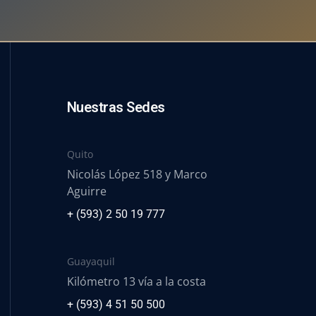
Nuestras Sedes
Quito
Nicolás López 518 y Marco
Aguirre
+ (593) 2 50 19 777
Guayaquil
Kilómetro 13 vía a la costa
+ (593) 4 51 50 500