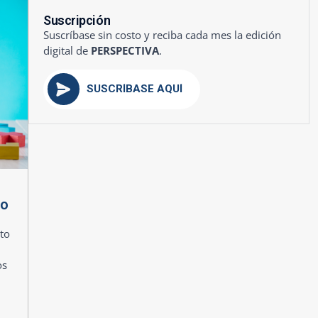
Suscripción
Suscríbase sin costo y reciba cada mes la edición
digital de
PERSPECTIVA
.
SUSCRÍBASE AQUÍ
mo
to
os