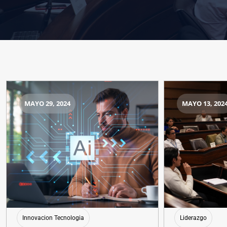
MAYO 29, 2024
MAYO 13, 202
Innovacion Tecnologia
Liderazgo