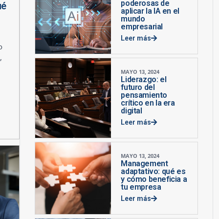
poderosas de
ué
aplicar la IA en el
mundo
empresarial
Leer más
o
,
MAYO 13, 2024
Liderazgo: el
futuro del
pensamiento
crítico en la era
digital
Leer más
MAYO 13, 2024
Management
adaptativo: qué es
y cómo beneficia a
tu empresa
Leer más