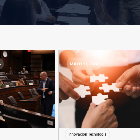
4
MAYO 13, 2024
Innovacion Tecnologia