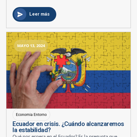
Leer más
MAYO 13, 2024
Economia Entorno
Ecuador en crisis. ¿Cuándo alcanzaremos
la estabilidad?
Qué nos espera en el Ecuador? Es la pregunta que