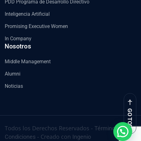
PDD Programa de Desarrollo Directivo
Inteligencia Artificial
Promising Executive Women
In Company
Nosotros
Middle Management
Alumni
Noticias
GO TOP
Todos los Derechos Reservados -
Términos y
- Creado con
Condiciones
Ingenio