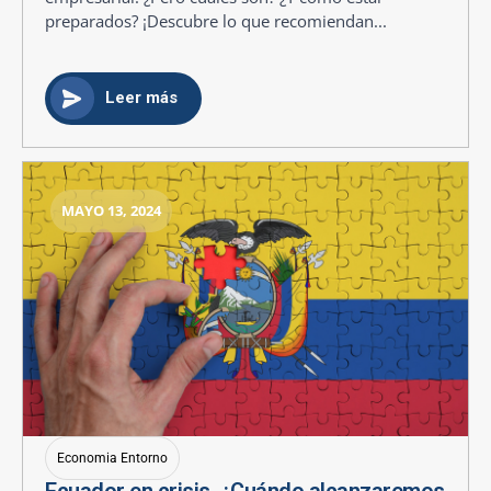
preparados? ¡Descubre lo que recomiendan...
Leer más
MAYO 13, 2024
Economia Entorno
Ecuador en crisis. ¿Cuándo alcanzaremos