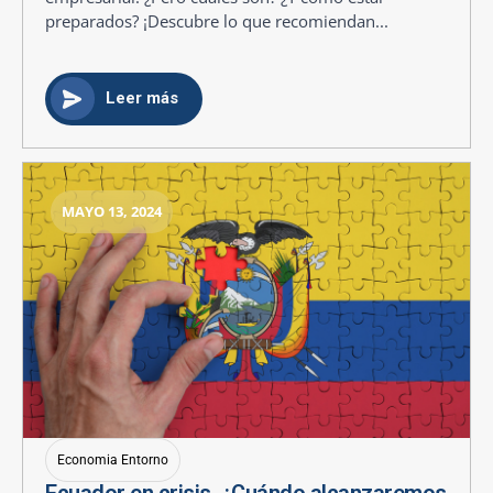
preparados? ¡Descubre lo que recomiendan...
Leer más
MAYO 13, 2024
Economia Entorno
Ecuador en crisis. ¿Cuándo alcanzaremos