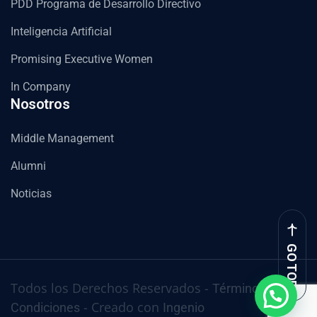
PDD Programa de Desarrollo Directivo
Inteligencia Artificial
Promising Executive Women
In Company
Nosotros
Middle Management
Alumni
Noticias
GO TOP
Todos los Derechos Reservados -
Términos y
- Creado con
Condiciones
Ingenio