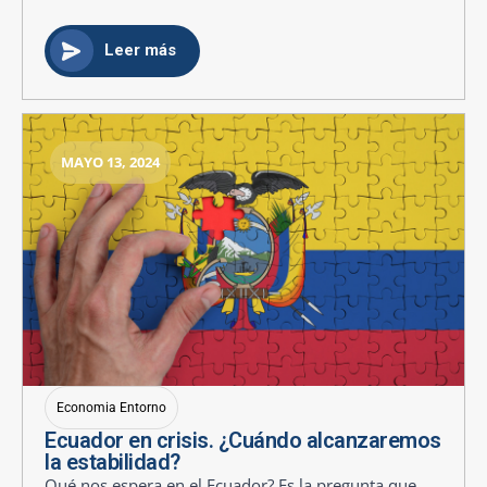
Leer más
MAYO 13, 2024
Economia Entorno
Ecuador en crisis. ¿Cuándo alcanzaremos
la estabilidad?
Qué nos espera en el Ecuador? Es la pregunta que