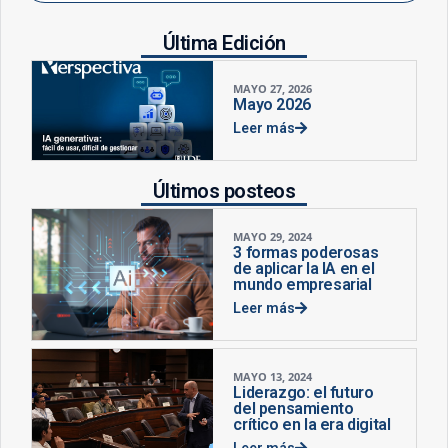
Última Edición
MAYO 27, 2026
Mayo 2026
Leer más
Últimos posteos
MAYO 29, 2024
3 formas poderosas
de aplicar la IA en el
mundo empresarial
Leer más
MAYO 13, 2024
Liderazgo: el futuro
del pensamiento
crítico en la era digital
Leer más