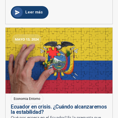
Leer más
MAYO 13, 2024
Economia Entorno
Ecuador en crisis. ¿Cuándo alcanzaremos
la estabilidad?
Qué nos espera en el Ecuador? Es la pregunta que