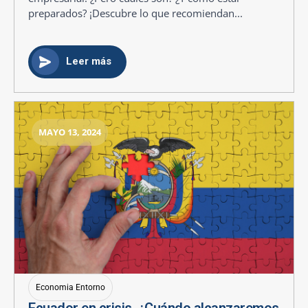
preparados? ¡Descubre lo que recomiendan...
Leer más
MAYO 13, 2024
Economia Entorno
Ecuador en crisis. ¿Cuándo alcanzaremos