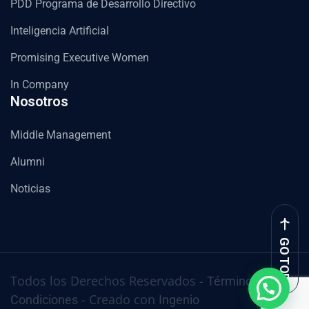
PDD Programa de Desarrollo Directivo
Inteligencia Artificial
Promising Executive Women
In Company
Nosotros
Middle Management
Alumni
Noticias
GO TOP
Todos los Derechos Reservados -
Términos y
- Creado con
Condiciones
Ingenio