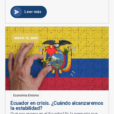
Leer más
MAYO 13, 2024
Economia Entorno
Ecuador en crisis. ¿Cuándo alcanzaremos
la estabilidad?
Qué nos espera en el Ecuador? Es la pregunta que