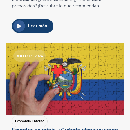
preparados? ¡Descubre lo que recomiendan...
Leer más
MAYO 13, 2024
Economia Entorno
Ecuador en crisis. ¿Cuándo alcanzaremos