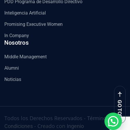
PDD Programa de Desarrollo Directivo
Inteligencia Artificial
Promising Executive Women
In Company
Nosotros
Middle Management
Alumni
Noticias
GO TOP
Todos los Derechos Reservados -
Términos y
- Creado con
Condiciones
Ingenio