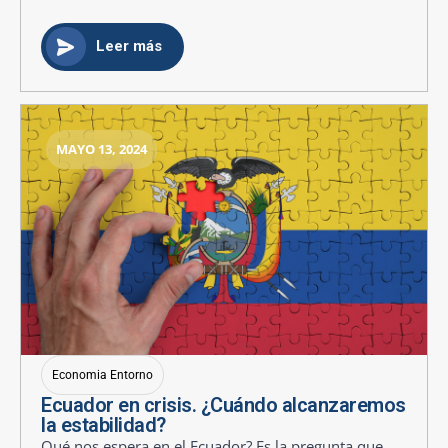
Leer más
MAYO 13, 2024
Economia Entorno
Ecuador en crisis. ¿Cuándo alcanzaremos
la estabilidad?
Qué nos espera en el Ecuador? Es la pregunta que