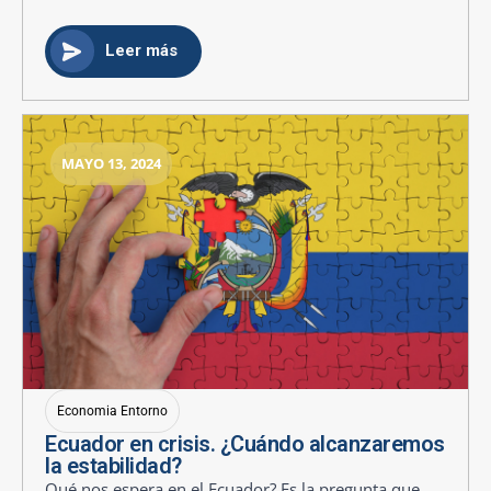
Leer más
MAYO 13, 2024
Economia Entorno
Ecuador en crisis. ¿Cuándo alcanzaremos
la estabilidad?
Qué nos espera en el Ecuador? Es la pregunta que