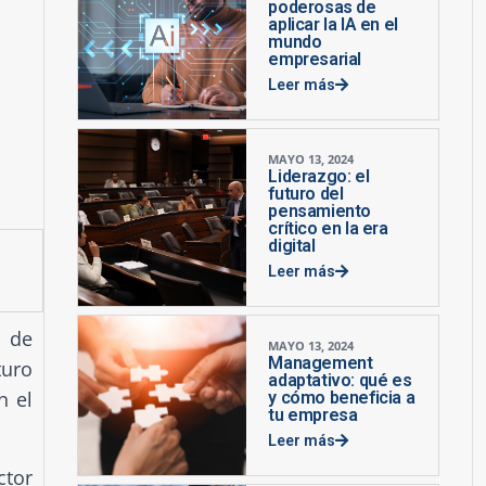
poderosas de
aplicar la IA en el
mundo
empresarial
Leer más
MAYO 13, 2024
Liderazgo: el
futuro del
pensamiento
crítico en la era
digital
Leer más
l de
MAYO 13, 2024
Management
turo
adaptativo: qué es
n el
y cómo beneficia a
tu empresa
Leer más
ctor