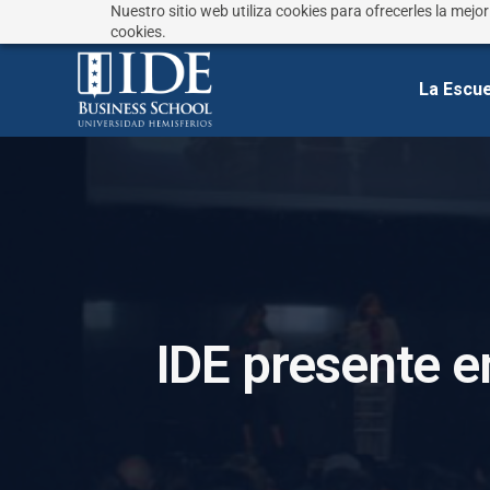
Nuestro sitio web utiliza cookies para ofrecerles la mejo
¿No sabes que estudiar?
Responde estas preguntas
cookies.
La Escue
I
D
E
p
r
e
s
e
n
t
e
e