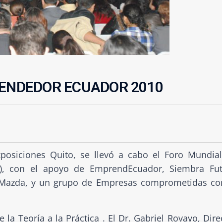
RENDEDOR ECUADOR 2010
posiciones Quito, se llevó a cabo el Foro Mundia
), con el apoyo de EmprendEcuador, Siembra Fu
., Mazda, y un grupo de Empresas comprometidas co
 la Teoría a la Práctica . El Dr. Gabriel Rovayo, Dire