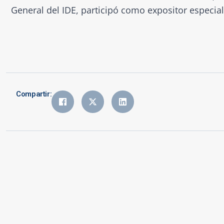
General del IDE, participó como expositor especia
Compartir: