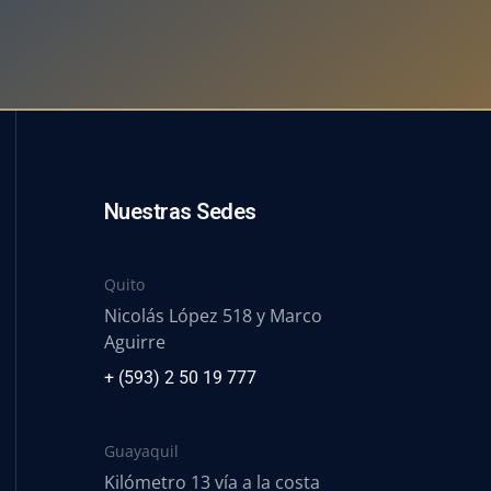
Nuestras Sedes
Quito
Nicolás López 518 y Marco
Aguirre
+ (593) 2 50 19 777
Guayaquil
Kilómetro 13 vía a la costa