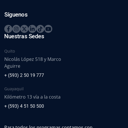
Síguenos
Nuestras Sedes
Quito
Nicolás López 518 y Marco
Aguirre
+ (593) 2 50 19 777
Guayaquil
Kilómetro 13 vía a la costa
+ (593) 4 51 50 500
Para todos los programas contamos con