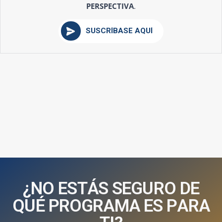
PERSPECTIVA
.
SUSCRÍBASE AQUÍ
¿
N
O
E
S
T
Á
S
S
E
G
U
R
O
D
E
Q
U
É
P
R
O
G
R
A
M
A
E
S
P
A
R
A