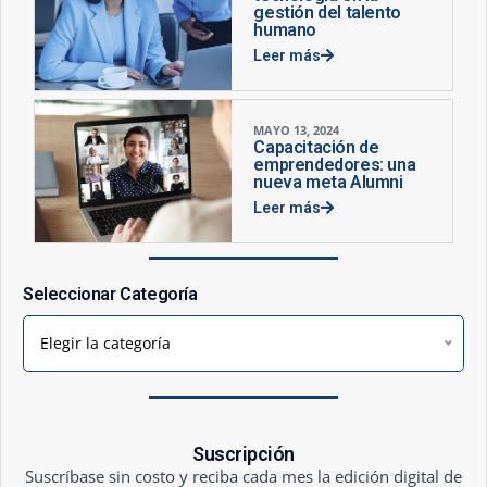
gestión del talento
humano
Leer más
MAYO 13, 2024
Capacitación de
emprendedores: una
nueva meta Alumni
Leer más
Seleccionar Categoría
Elegir la categoría
Suscripción
Suscríbase sin costo y reciba cada mes la edición digital de