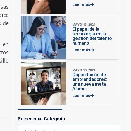
Leer más
esas
dice
s de
MAYO 13, 2024
El papel de la
tecnología en la
gestión del talento
humano
a en
Leer más
ctos
illo
MAYO 13, 2024
Capacitación de
emprendedores:
una nueva meta
Alumni
Leer más
Seleccionar Categoría