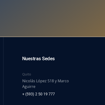
Nuestras Sedes
Quito
Nicolás López 518 y Marco
Aguirre
+ (593) 2 50 19 777