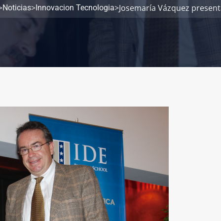
>
>
>
Josemaría Vázquez presenta
Noticias
Innovacion Tecnologia