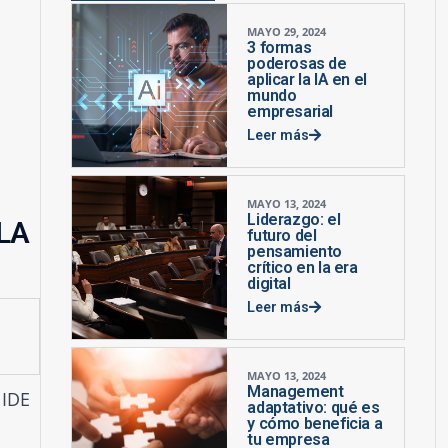
MAYO 29, 2024
3 formas
poderosas de
aplicar la IA en el
mundo
empresarial
Leer más
MAYO 13, 2024
Liderazgo: el
LA
futuro del
pensamiento
crítico en la era
digital
Leer más
MAYO 13, 2024
Management
 IDE
adaptativo: qué es
y cómo beneficia a
tu empresa