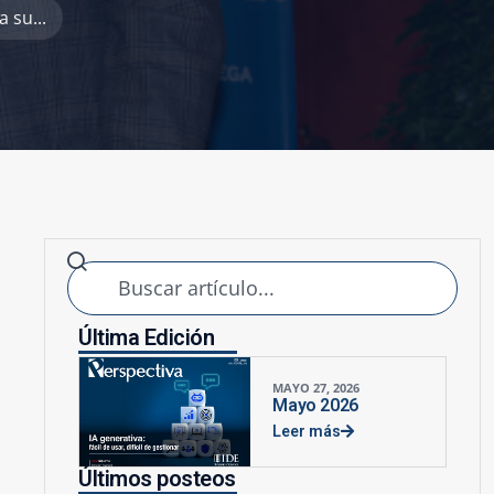
 su...
Última Edición
MAYO 27, 2026
Mayo 2026
Leer más
Últimos posteos