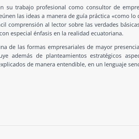
 en su trabajo profesional como consultor de empr
e reúnen las ideas a manera de guía práctica «como lo 
fácil comprensión al lector sobre las verdades básica
 con especial énfasis en la realidad ecuatoriana.
 una de las formas empresariales de mayor presenci
cluye además de planteamientos estratégicos aspe
 explicados de manera entendible, en un lenguaje senc