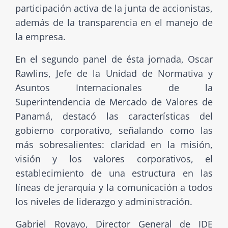
participación activa de la junta de accionistas,
además de la transparencia en el manejo de
la empresa.
En el segundo panel de ésta jornada, Oscar
Rawlins, Jefe de la Unidad de Normativa y
Asuntos Internacionales de la
Superintendencia de Mercado de Valores de
Panamá, destacó las características del
gobierno corporativo, señalando como las
más sobresalientes: claridad en la misión,
visión y los valores corporativos, el
establecimiento de una estructura en las
líneas de jerarquía y la comunicación a todos
los niveles de liderazgo y administración.
Gabriel Rovayo, Director General de IDE