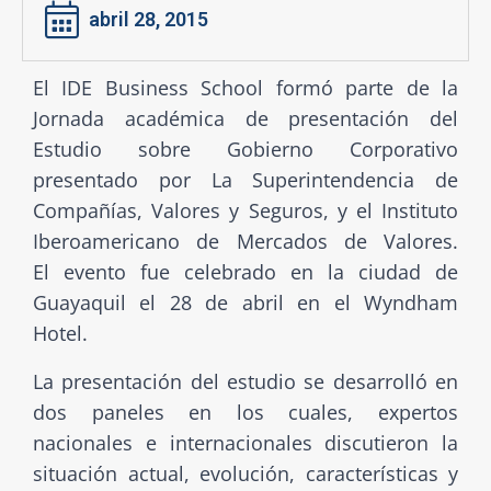
abril 28, 2015
El IDE Business School formó parte de la
Jornada académica de presentación del
Estudio sobre Gobierno Corporativo
presentado por La Superintendencia de
Compañías, Valores y Seguros, y el Instituto
Iberoamericano de Mercados de Valores.
El evento fue celebrado en la ciudad de
Guayaquil el 28 de abril en el Wyndham
Hotel.
La presentación del estudio se desarrolló en
dos paneles en los cuales, expertos
nacionales e internacionales discutieron la
situación actual, evolución, características y