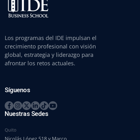
Los programas del IDE impulsan el
crecimiento profesional con visión
global, estrategia y liderazgo para
afrontar los retos actuales.
Síguenos
Nuestras Sedes
Quito
Nicolás López 518 y Marco