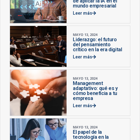
de aplicar la IA en el
mundo empresarial
Leer más
MAYO 13, 2024
Liderazgo: el futuro
del pensamiento
crítico en la era digital
Leer más
MAYO 13, 2024
Management
adaptativo: qué es y
cómo beneficia a tu
empresa
Leer más
MAYO 13, 2024
El papel de la
tecnología en la