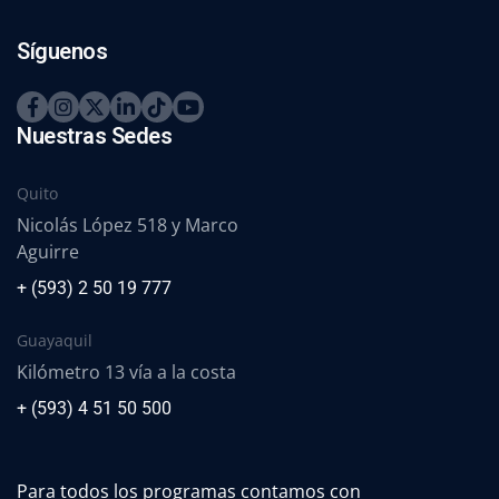
Síguenos
Nuestras Sedes
Quito
Nicolás López 518 y Marco
Aguirre
+ (593) 2 50 19 777
Guayaquil
Kilómetro 13 vía a la costa
+ (593) 4 51 50 500
Para todos los programas contamos con