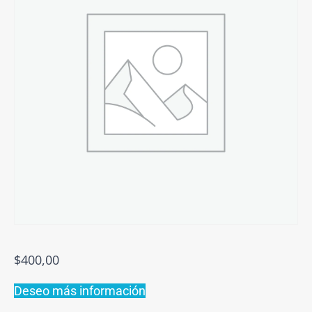
$
400,00
Deseo más información