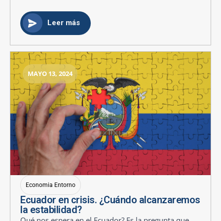
Leer más
MAYO 13, 2024
Economia Entorno
Ecuador en crisis. ¿Cuándo alcanzaremos
la estabilidad?
Qué nos espera en el Ecuador? Es la pregunta que